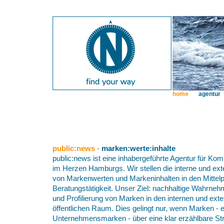
home
agentur
public:news -
marken:werte:inhalte
public:news ist eine inhabergeführte Agentur für K
im Herzen Hamburgs. Wir stellen die interne und e
von Markenwerten und Markeninhalten in den Mittel
Beratungstätigkeit. Unser Ziel: nachhaltige Wahrneh
und Profilierung von Marken in den internen und ex
öffentlichen Raum. Dies gelingt nur, wenn Marken - 
Unternehmensmarken - über eine klar erzählbare Str