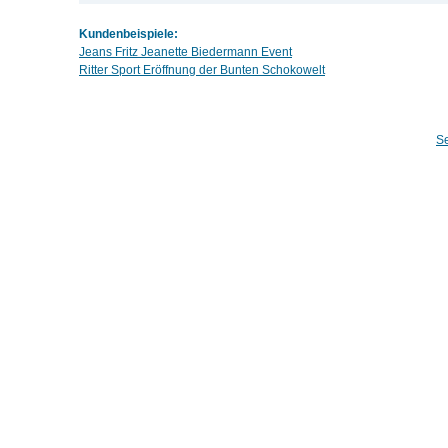
Kundenbeispiele:
Jeans Fritz Jeanette Biedermann Event
Ritter Sport Eröffnung der Bunten Schokowelt
S