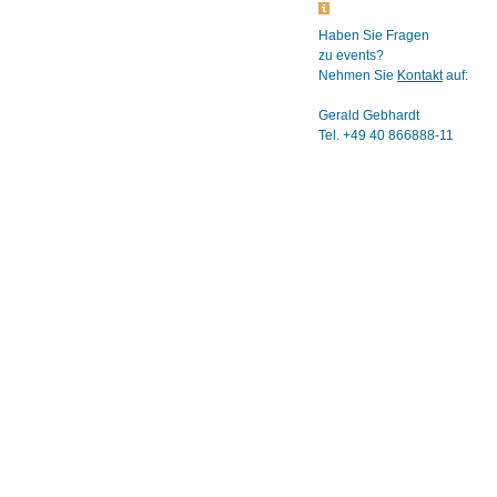
Haben Sie Fragen
zu events?
Nehmen Sie
Kontakt
auf:
Gerald Gebhardt
Tel. +49 40 866888-11