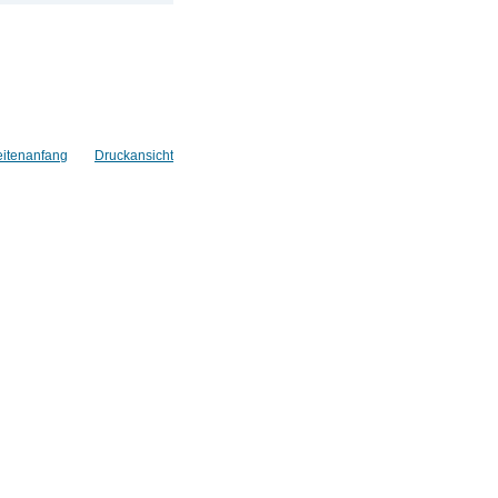
eitenanfang
Druckansicht