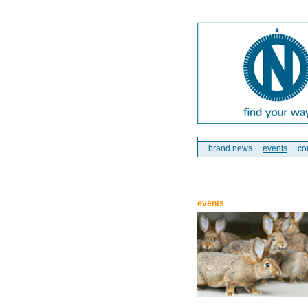
brand news
events
co
events