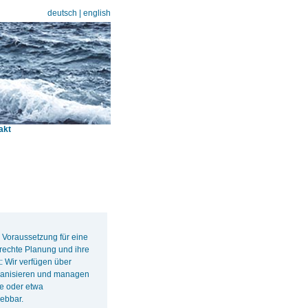
deutsch
|
english
akt
 Voraussetzung für eine
erechte Planung und ihre
: Wir verfügen über
rganisieren und managen
te oder etwa
ebbar.