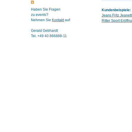
Haben Sie Fragen
Kundenbeispiele:
zu events?
Jeans Fritz Jeane
Nehmen Sie
Kontakt
auf:
Ritter Sport Eröff
Gerald Gebhardt
Tel. +49 40 866888-11