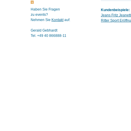
Haben Sie Fragen
Kundenbeispiele:
zu events?
Jeans Fritz Jeane
Nehmen Sie
Kontakt
auf:
Ritter Sport Eröff
Gerald Gebhardt
Tel. +49 40 866888-11