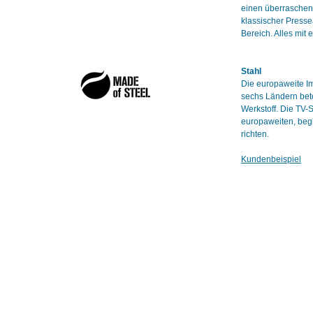
einen überraschend
klassischer Presse
Bereich. Alles mit
Stahl
Die europaweite Im
sechs Ländern bete
Werkstoff. Die TV-
europaweiten, beg
richten.
Kundenbeispiel