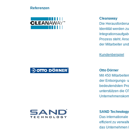
Referenzen
Cleanaway
Die Herausforderun
Identität werden 
Integrationsaufgab
Prozess steht. Ansc
der Mitarbeiter u
Kundenbeispiel
Otto Dörner
Mit 450 Mitarbeit
der Entsorgungs- u
bedeutendsten Prod
unterstützen die 
Unternehmenskomm
SAND Technology
Das international
effizient zu verwal
das Unternehmen b