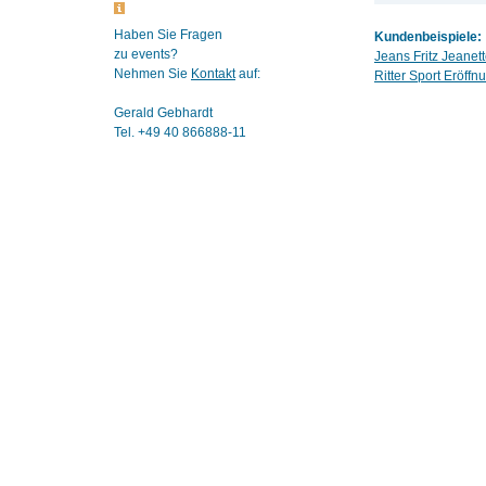
Haben Sie Fragen
Kundenbeispiele:
zu events?
Jeans Fritz Jeane
Nehmen Sie
Kontakt
auf:
Ritter Sport Eröff
Gerald Gebhardt
Tel. +49 40 866888-11