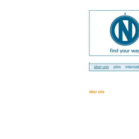
über uns
jobs
internat
über uns