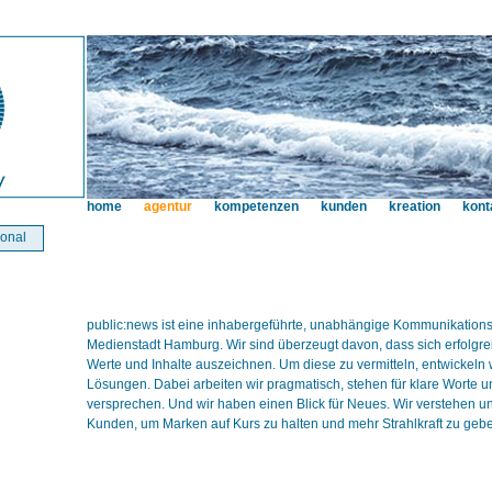
home
agentur
kompetenzen
kunden
kreation
kont
ional
public:news ist eine inhabergeführte, unabhängige Kommunikation
Medienstadt Hamburg. Wir sind überzeugt davon, dass sich erfolgre
Werte und Inhalte auszeichnen. Um diese zu vermitteln, entwickeln
Lösungen. Dabei arbeiten wir pragmatisch, stehen für klare Worte u
versprechen. Und wir haben einen Blick für Neues. Wir verstehen un
Kunden, um Marken auf Kurs zu halten und mehr Strahlkraft zu geb