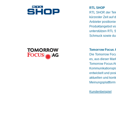
RTL SHOP
RTL SHOP, der Tel
kürzester Zeit auf
Anbieter positioni
Produktangebot vo
unterstützen RTL 
Schmuck sowie du
Tomorrow Focus 
Die Tomorrow Focu
es, aus dieser Mar
Tomorrow Focus AG
Kommunikationsplat
entwickelt und pos
aktuellen und kont
Meinungsplattform
Kundenbeispiel