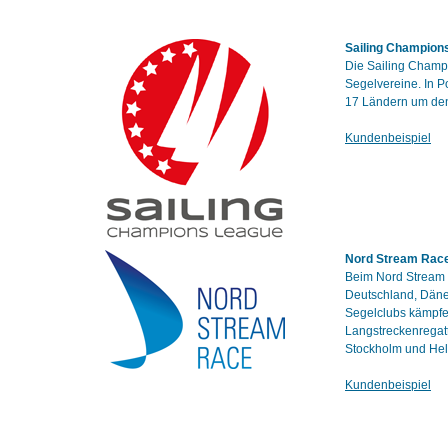
Sailing Champion
Die Sailing Champ
Segelvereine. In P
17 Ländern um den 
Kundenbeispiel
Nord Stream Rac
Beim Nord Stream R
Deutschland, Däne
Segelclubs kämpfe
Langstreckenregatt
Stockholm und Hels
Kundenbeispiel