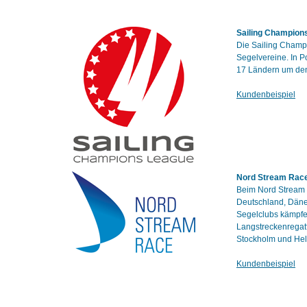
Sailing Champion
Die Sailing Champ
Segelvereine. In P
17 Ländern um den 
Kundenbeispiel
Nord Stream Rac
Beim Nord Stream R
Deutschland, Däne
Segelclubs kämpfe
Langstreckenregatt
Stockholm und Hels
Kundenbeispiel