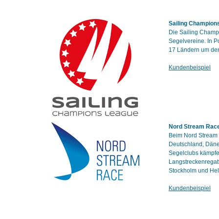
Sailing Champion
Die Sailing Champ
Segelvereine. In P
17 Ländern um den 
Kundenbeispiel
Nord Stream Rac
Beim Nord Stream R
Deutschland, Däne
Segelclubs kämpfe
Langstreckenregatt
Stockholm und Hels
Kundenbeispiel