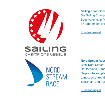
Sailing Champion
Die Sailing Champ
Segelvereine. In P
17 Ländern um den 
Kundenbeispiel
Nord Stream Rac
Beim Nord Stream R
Deutschland, Däne
Segelclubs kämpfe
Langstreckenregatt
Stockholm und Hels
Kundenbeispiel