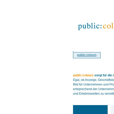
public:colours
public:colours
sorgt für die
Egal, ob Anzeige, Geschäftsb
Bild für Unternehmen und Pr
entsprechend der Unternehme
und Erlebniswelten zu vermitt