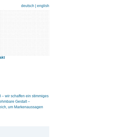
deutsch
|
english
akt
 – wir schaffen ein stimmiges
ehmbare Gestalt –
nreich, um Markenaussagen