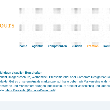
home
agentur
kompetenzen
kunden
kreation
kont
 richtigen visuellen Botschaften
ericht, Imagebroschüre, Werbemittel, Pressematerial oder Corporate DesignManual
odukte. Getreu unserem Ansatz marken:werte:inhalte geben wir Marken eine wahrn
nswerte und Marktanforderungen. public:colours arbeitet vielschichtig und idee
eln.
Mehr Kreativität (Portfolio-Download)
!