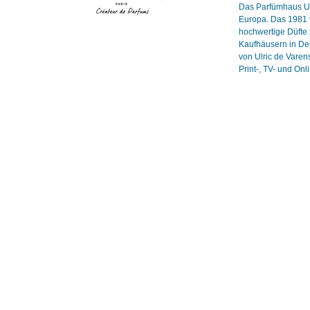
Das Parfümhaus Ulr
Europa. Das 1981 v
hochwertige Düfte 
Kaufhäusern in Deu
von Ulric de Vare
Print-, TV- und On