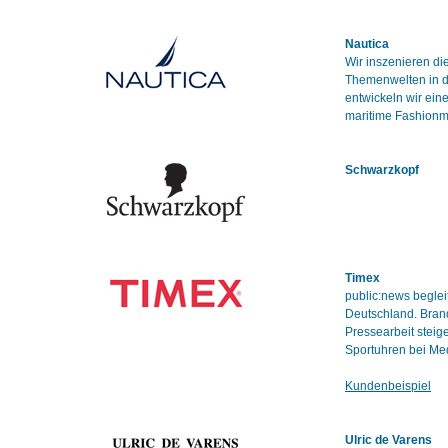
Nautica
Wir inszenieren d
Themenwelten in de
entwickeln wir ei
maritime Fashionm
Schwarzkopf
Timex
public:news beglei
Deutschland. Bran
Pressearbeit steig
Sportuhren bei Med
Kundenbeispiel
Ulric de Varens