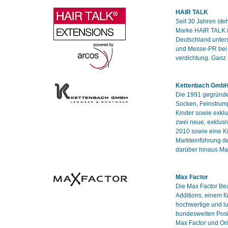
HAIR TALK
Seit 30 Jahren ste
Marke HAIR TALK is
Deutschland unter
und Messe-PR bei 
verdichtung. Ganz
Kettenbach Gmb
Die 1991 gegründet
Socken, Feinstrum
Kinder sowie exklu
zwei neue, exklusi
2010 sowie eine Ki
Markteinführung de
darüber hinaus Ma
Max Factor
Die Max Factor Bea
Additions, einem f
hochwertige und l
bundesweiten Posit
Max Factor und Ori