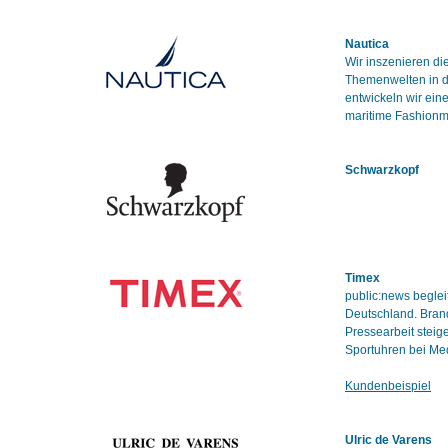
Nautica
Wir inszenieren d
Themenwelten in de
entwickeln wir ei
maritime Fashionm
Schwarzkopf
Timex
public:news beglei
Deutschland. Bran
Pressearbeit steig
Sportuhren bei Med
Kundenbeispiel
Ulric de Varens