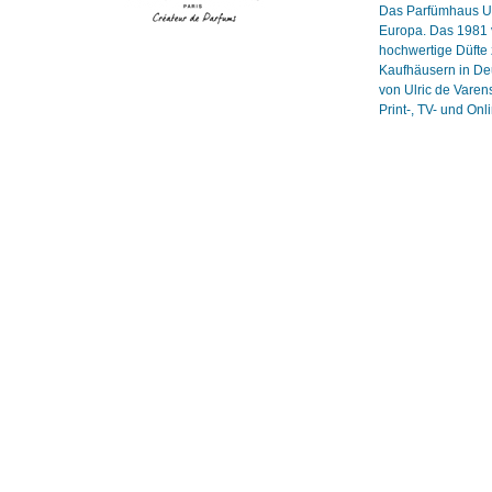
Das Parfümhaus Ulr
Europa. Das 1981 v
hochwertige Düfte 
Kaufhäusern in Deu
von Ulric de Vare
Print-, TV- und On