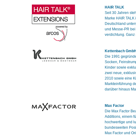
HAIR TALK
Seit 30 Jahren ste
Marke HAIR TALK is
Deutschland unter
und Messe-PR bei 
verdichtung. Ganz
Kettenbach Gmb
Die 1991 gegründet
Socken, Feinstrum
Kinder sowie exklu
zwei neue, exklusi
2010 sowie eine Ki
Markteinführung de
darüber hinaus Ma
Max Factor
Die Max Factor Bea
Additions, einem f
hochwertige und l
bundesweiten Posit
Max Factor und Ori