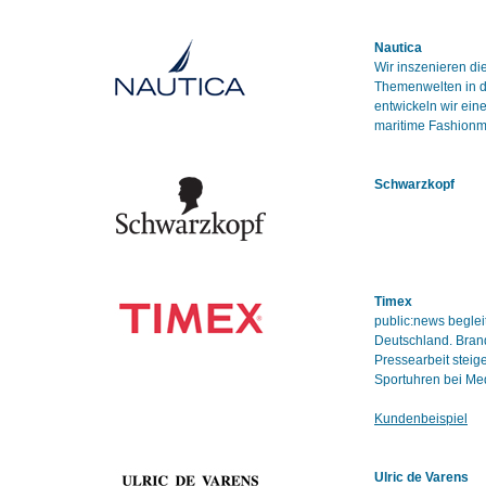
Nautica
Wir inszenieren d
Themenwelten in de
entwickeln wir ei
maritime Fashionm
Schwarzkopf
Timex
public:news beglei
Deutschland. Bran
Pressearbeit steig
Sportuhren bei Med
Kundenbeispiel
Ulric de Varens