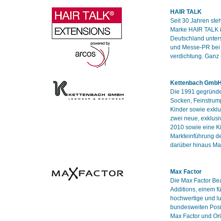
HAIR TALK
Seit 30 Jahren ste
Marke HAIR TALK is
Deutschland unter
und Messe-PR bei 
verdichtung. Ganz
Kettenbach Gmb
Die 1991 gegründet
Socken, Feinstrum
Kinder sowie exklu
zwei neue, exklusi
2010 sowie eine Ki
Markteinführung de
darüber hinaus Ma
Max Factor
Die Max Factor Bea
Additions, einem f
hochwertige und l
bundesweiten Posit
Max Factor und Ori