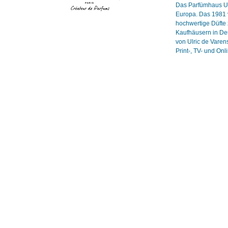
Das Parfümhaus Ulr
Europa. Das 1981 v
hochwertige Düfte 
Kaufhäusern in Deu
von Ulric de Vare
Print-, TV- und On