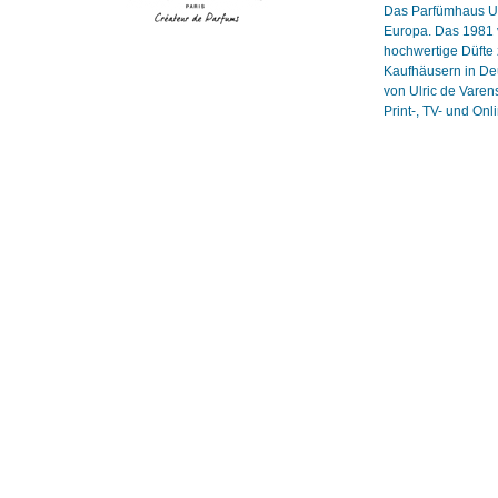
Das Parfümhaus Ulr
Europa. Das 1981 v
hochwertige Düfte 
Kaufhäusern in Deu
von Ulric de Vare
Print-, TV- und On