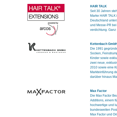
HAIR TALK
Seit 30 Jahren ste
Marke HAIR TALK is
Deutschland unter
und Messe-PR bei 
verdichtung. Ganz
Kettenbach Gmb
Die 1991 gegründet
Socken, Feinstrum
Kinder sowie exklu
zwei neue, exklusi
2010 sowie eine Ki
Markteinführung de
darüber hinaus Ma
Max Factor
Die Max Factor Bea
Additions, einem f
hochwertige und l
bundesweiten Posit
Max Factor und Ori