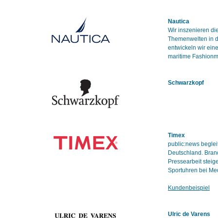
Nautica
Wir inszenieren d
Themenwelten in de
entwickeln wir ei
maritime Fashionm
Schwarzkopf
Timex
public:news beglei
Deutschland. Bran
Pressearbeit steig
Sportuhren bei Med
Kundenbeispiel
Ulric de Varens