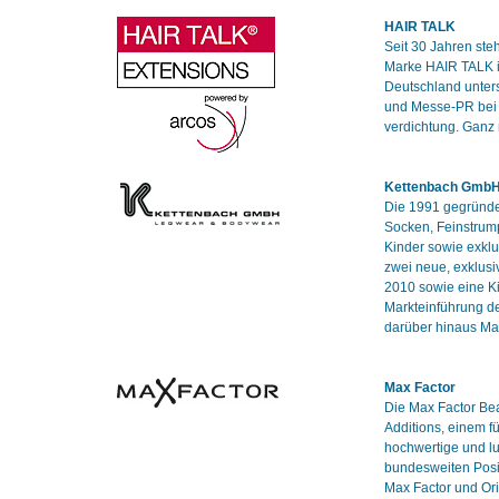
HAIR TALK
Seit 30 Jahren ste
Marke HAIR TALK is
Deutschland unter
und Messe-PR bei 
verdichtung. Ganz
Kettenbach Gmb
Die 1991 gegründet
Socken, Feinstrum
Kinder sowie exklu
zwei neue, exklusi
2010 sowie eine Ki
Markteinführung de
darüber hinaus Ma
Max Factor
Die Max Factor Bea
Additions, einem f
hochwertige und l
bundesweiten Posit
Max Factor und Ori