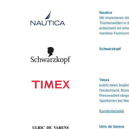
Nautica
Wir inszenieren d
Themenwelten in de
entwickeln wir ei
maritime Fashionm
Schwarzkopf
Timex
public:news beglei
Deutschland. Bran
Pressearbeit steig
Sportuhren bei Med
Kundenbeispiel
Ulric de Varens