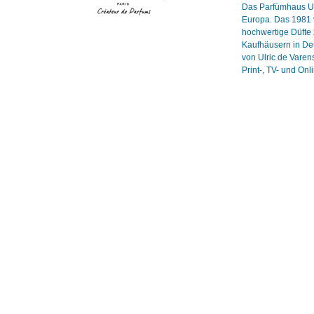
Das Parfümhaus Ulr
Europa. Das 1981 v
hochwertige Düfte 
Kaufhäusern in Deu
von Ulric de Vare
Print-, TV- und On