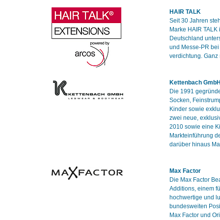
HAIR TALK
Seit 30 Jahren ste
Marke HAIR TALK is
Deutschland unter
und Messe-PR bei 
verdichtung. Ganz
Kettenbach Gmb
Die 1991 gegründet
Socken, Feinstrum
Kinder sowie exklu
zwei neue, exklusi
2010 sowie eine Ki
Markteinführung de
darüber hinaus Ma
Max Factor
Die Max Factor Bea
Additions, einem f
hochwertige und l
bundesweiten Posit
Max Factor und Ori