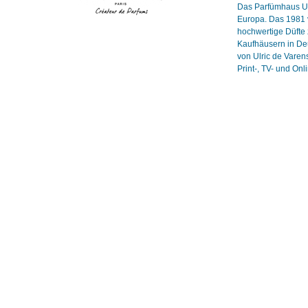
Das Parfümhaus Ulr
Europa. Das 1981 v
hochwertige Düfte 
Kaufhäusern in Deu
von Ulric de Vare
Print-, TV- und On