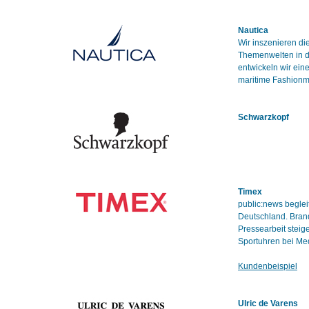
Nautica
Wir inszenieren d
Themenwelten in de
entwickeln wir ei
maritime Fashionm
Schwarzkopf
Timex
public:news beglei
Deutschland. Bran
Pressearbeit steig
Sportuhren bei Med
Kundenbeispiel
Ulric de Varens