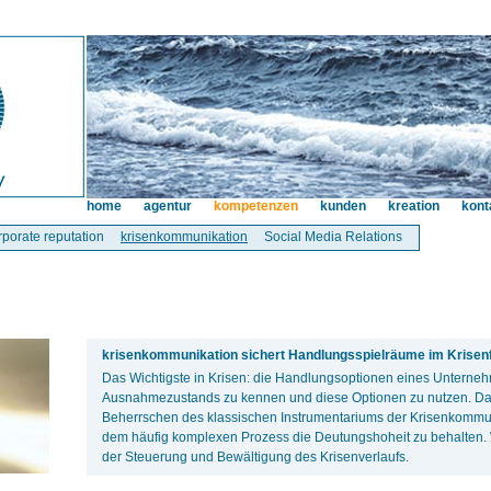
home
agentur
kompetenzen
kunden
kreation
kont
rporate reputation
krisenkommunikation
Social Media Relations
krisenkommunikation sichert Handlungsspielräume im Krisenfa
Das Wichtigste in Krisen: die Handlungsoptionen eines Unterne
Ausnahmezustands zu kennen und diese Optionen zu nutzen. Da
Beherrschen des klassischen Instrumentariums der Krisenkommuni
dem häufig komplexen Prozess die Deutungshoheit zu behalten. W
der Steuerung und Bewältigung des Krisenverlaufs.