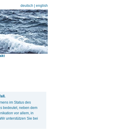
deutsch
|
english
akt
ll.
hmens im Status des
s bedeutet, neben dem
kation vor allem, in
ir unterstützen Sie bei