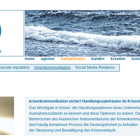
home
agentur
kompetenzen
kunden
kreation
kont
rporate reputation
krisenkommunikation
Social Media Relations
krisenkommunikation sichert Handlungsspielräume im Krisenfa
Das Wichtigste in Krisen: die Handlungsoptionen eines Unterne
Ausnahmezustands zu kennen und diese Optionen zu nutzen. Da
Beherrschen des klassischen Instrumentariums der Krisenkommuni
dem häufig komplexen Prozess die Deutungshoheit zu behalten. W
der Steuerung und Bewältigung des Krisenverlaufs.