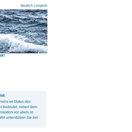
deutsch
|
english
akt
ll.
hmens im Status des
s bedeutet, neben dem
kation vor allem, in
ir unterstützen Sie bei