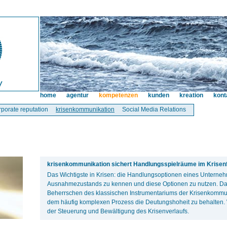
home
agentur
kompetenzen
kunden
kreation
kont
rporate reputation
krisenkommunikation
Social Media Relations
krisenkommunikation sichert Handlungsspielräume im Krisenfa
Das Wichtigste in Krisen: die Handlungsoptionen eines Unterne
Ausnahmezustands zu kennen und diese Optionen zu nutzen. Da
Beherrschen des klassischen Instrumentariums der Krisenkommuni
dem häufig komplexen Prozess die Deutungshoheit zu behalten. W
der Steuerung und Bewältigung des Krisenverlaufs.