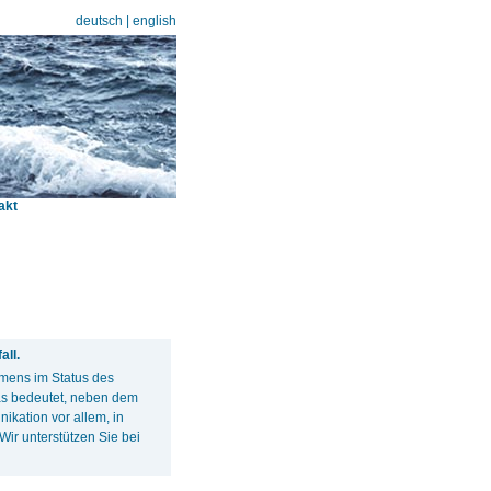
deutsch
|
english
akt
ll.
hmens im Status des
s bedeutet, neben dem
kation vor allem, in
ir unterstützen Sie bei