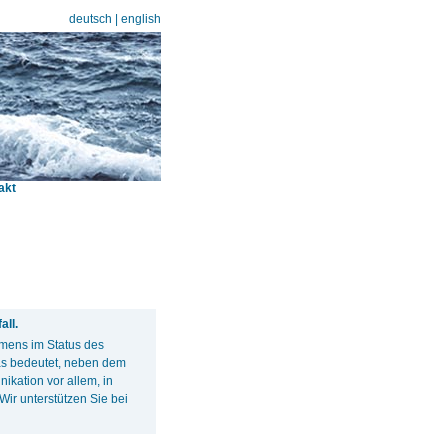
deutsch
|
english
akt
ll.
hmens im Status des
s bedeutet, neben dem
kation vor allem, in
ir unterstützen Sie bei