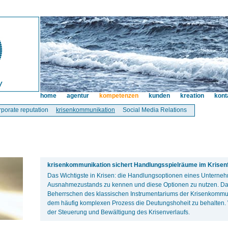
home
agentur
kompetenzen
kunden
kreation
kont
rporate reputation
krisenkommunikation
Social Media Relations
krisenkommunikation sichert Handlungsspielräume im Krisenfa
Das Wichtigste in Krisen: die Handlungsoptionen eines Unterne
Ausnahmezustands zu kennen und diese Optionen zu nutzen. Da
Beherrschen des klassischen Instrumentariums der Krisenkommuni
dem häufig komplexen Prozess die Deutungshoheit zu behalten. W
der Steuerung und Bewältigung des Krisenverlaufs.