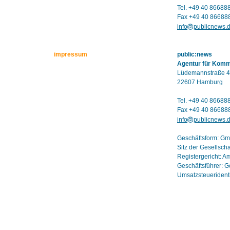
Tel. +49 40 86688
Fax +49 40 86688
info
publicnews.
impressum
public:news
Agentur für Kom
Lüdemannstraße 4
22607 Hamburg
Tel. +49 40 86688
Fax +49 40 86688
info
publicnews.
Geschäftsform: G
Sitz der Gesellsch
Registergericht: 
Geschäftsführer: G
Umsatzsteuerident