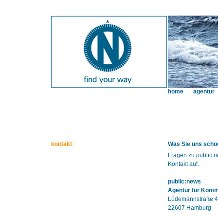
home
agentur
kontakt
Was Sie uns schon
Fragen zu public:
Kontakt auf.
public:news
Agentur für Kom
Lüdemannstraße 4
22607 Hamburg