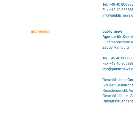
Tel. +49 40 86688
Fax +49 40 86688
info
publicnews.
impressum
public:news
Agentur für Kom
Lüdemannstraße 4
22607 Hamburg
Tel. +49 40 86688
Fax +49 40 86688
info
publicnews.
Geschäftsform: G
Sitz der Gesellsch
Registergericht: 
Geschäftsführer: G
Umsatzsteuerident