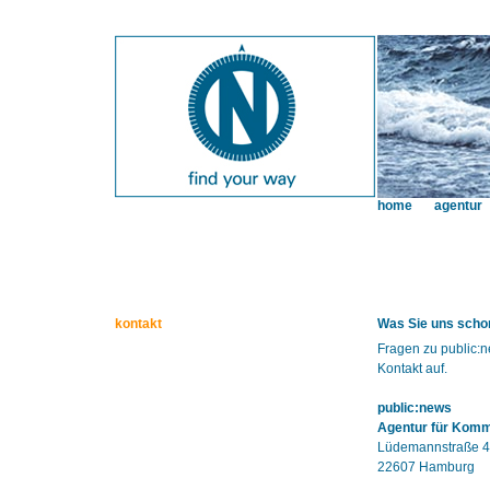
home
agentur
kontakt
Was Sie uns schon
Fragen zu public:
Kontakt auf.
public:news
Agentur für Kom
Lüdemannstraße 4
22607 Hamburg