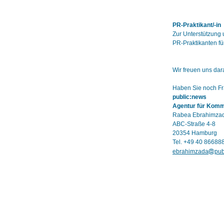
PR-Praktikant/-in
Zur Unterstützung 
PR-Praktikanten f
Wir freuen uns dar
Haben Sie noch Fra
public:news
Agentur für Kom
Rabea Ebrahimza
ABC-Straße 4-8
20354 Hamburg
Tel. +49 40 86688
ebrahimzada
pub