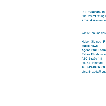
PR-Praktikant/-in
Zur Unterstützung 
PR-Praktikanten f
Wir freuen uns dar
Haben Sie noch Fra
public:news
Agentur für Kom
Rabea Ebrahimza
ABC-Straße 4-8
20354 Hamburg
Tel. +49 40 86688
ebrahimzada
pub