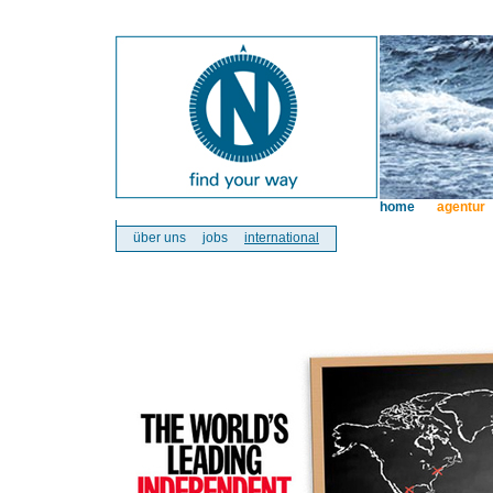
home
agentur
über uns
jobs
international