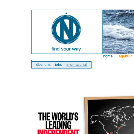
home
agentur
über uns
jobs
international