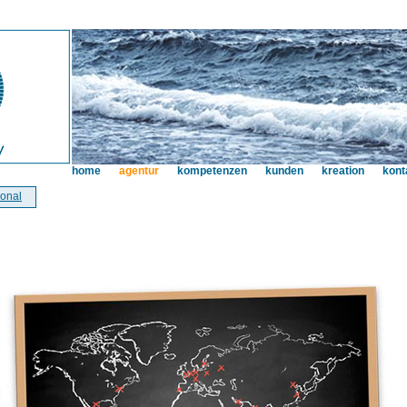
home
agentur
kompetenzen
kunden
kreation
kont
ional