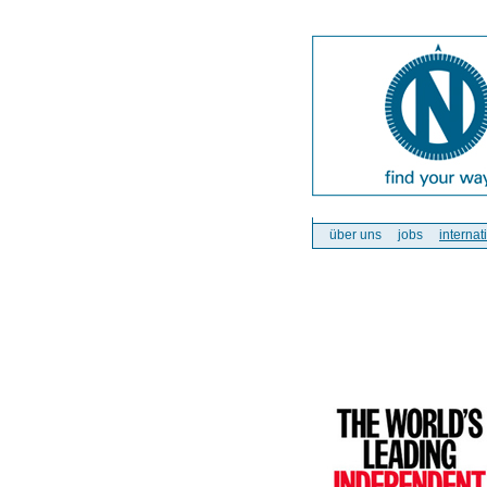
über uns
jobs
internat