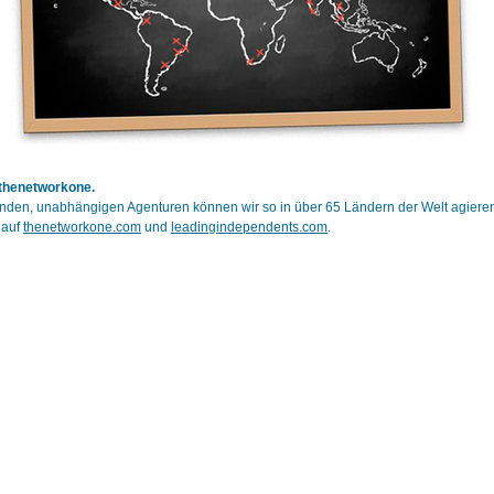
 thenetworkone.
den, unabhängigen Agenturen können wir so in über 65 Ländern der Welt agiere
 auf
thenetworkone.com
und
leadingindependents.com
.