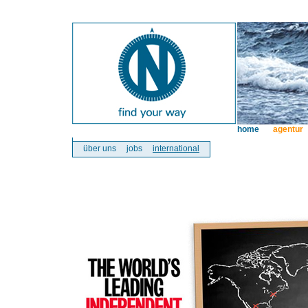
home
agentur
über uns
jobs
international