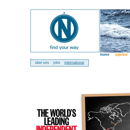
home
agentur
über uns
jobs
international