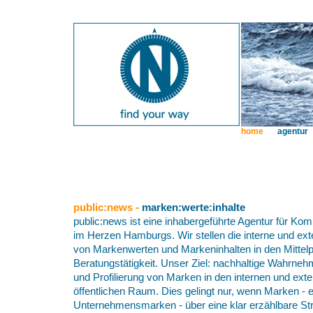
home
agentur
public:news -
marken:werte:inhalte
public:news ist eine inhabergeführte Agentur für K
im Herzen Hamburgs. Wir stellen die interne und e
von Markenwerten und Markeninhalten in den Mittel
Beratungstätigkeit. Unser Ziel: nachhaltige Wahrneh
und Profilierung von Marken in den internen und ex
öffentlichen Raum. Dies gelingt nur, wenn Marken - 
Unternehmensmarken - über eine klar erzählbare Str