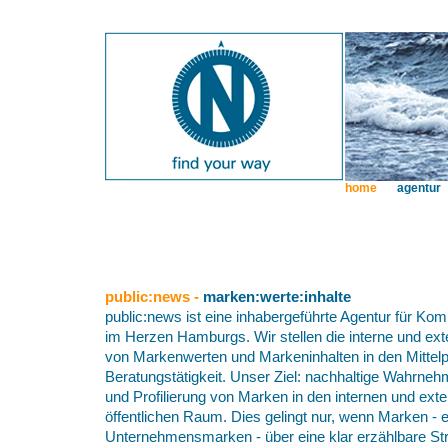
home
agentur
public:news -
marken:werte:inhalte
public:news ist eine inhabergeführte Agentur für K
im Herzen Hamburgs. Wir stellen die interne und e
von Markenwerten und Markeninhalten in den Mittel
Beratungstätigkeit. Unser Ziel: nachhaltige Wahrneh
und Profilierung von Marken in den internen und ex
öffentlichen Raum. Dies gelingt nur, wenn Marken - 
Unternehmensmarken - über eine klar erzählbare Str