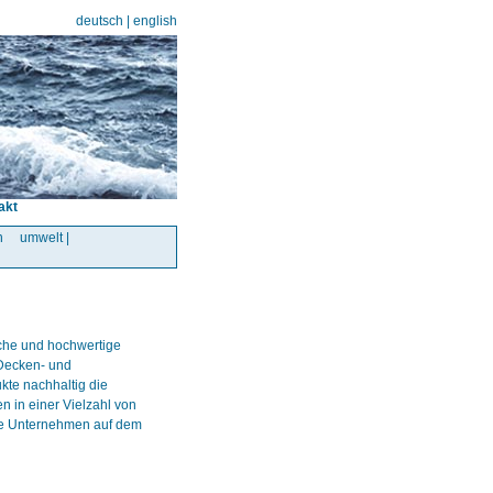
deutsch
|
english
akt
n
umwelt |
ische und hochwertige
Decken- und
kte nachhaltig die
 in einer Vielzahl von
che Unternehmen auf dem