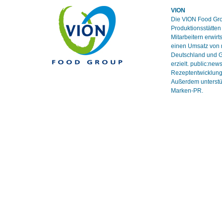
VION
Die VION Food Grou
Produktionsstätten
Mitarbeitern erwir
einen Umsatz von 
Deutschland und G
erzielt. public:ne
Rezeptentwicklung 
Außerdem unterstü
Marken-PR.