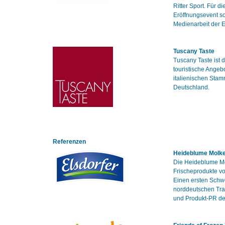
Ritter Sport. Für d
Eröffnungsevent so
Medienarbeit der E
Tuscany Taste
Tuscany Taste ist 
touristische Angeb
italienischen Sta
Deutschland.
Referenzen
Heideblume Molke
Die Heideblume Mo
Frischeprodukte v
Einen ersten Schw
norddeutschen Trad
und Produkt-PR der