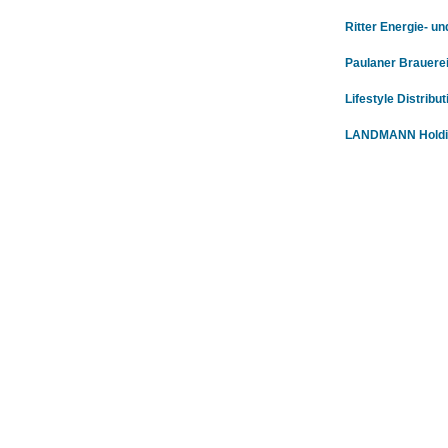
Ritter Energie- 
Paulaner Brauere
Lifestyle Distribu
LANDMANN Holdi