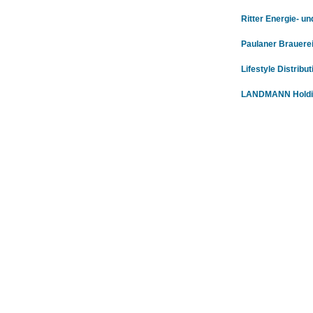
Ritter Energie- 
Paulaner Brauere
Lifestyle Distribu
LANDMANN Holdi