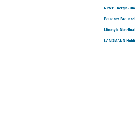
Ritter Energie- 
Paulaner Brauere
Lifestyle Distribu
LANDMANN Holdi