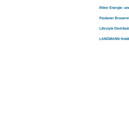
Ritter Energie- 
Paulaner Brauere
Lifestyle Distribu
LANDMANN Holdi