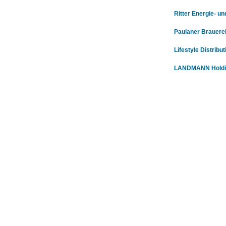
Ritter Energie- 
Paulaner Brauere
Lifestyle Distribu
LANDMANN Holdi