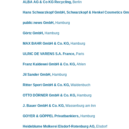
ALBA AG & Co KG Recycling
,
Berlin
Hans Schwarzkopf GmbH, Schwarzkopf & Henkel Cosmetics Gm
public:news GmbH,
Hamburg
Görtz GmbH,
Hamburg
MAX BAHR GmbH & Co. KG,
Hamburg
ULRIC DE VARENS S.A. France,
Paris
Franz Kaldewei GmbH & Co. KG,
Ahlen
Jil Sander GmbH,
Hamburg
Ritter Sport
GmbH & Co. KG,
Waldenbuch
OTTO DÖRNER GmbH & Co. KG,
Hamburg
J. Bauer GmbH & Co. KG,
Wasserburg am Inn
GOYER & GÖPPEL Privatbankiers,
Hamburg
Heideblume Molkerei Elsdorf-Rotenburg AG,
Elsdorf