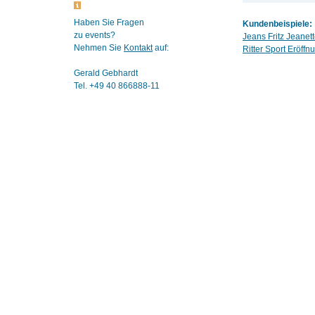
Haben Sie Fragen
Kundenbeispiele:
zu events?
Jeans Fritz Jeane
Nehmen Sie
Kontakt
auf:
Ritter Sport Eröff
Gerald Gebhardt
Tel. +49 40 866888-11