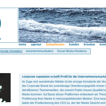
home
agentur
kompetenzen
kunden
kreation
kont
rporate reputation
krisenkommunikation
Social Media Relations
corporate reputation schafft Profil für die Unternehmensmarke
Im Zuge sich wandelnder Märkte ist die einzige Konstante die V
die Corporate Brand als zuverlässige Orientierungsgröße immer
identifizieren Themenwelten, die sowohl Public-Issues-Qualität 
Marke kommen. Auf Basis dieser Plattformen entwickeln wir Thes
Profilierung Ihrer Marke in meinungsbildenden Medien. Eine be
dabei der Positionierung des CEO zu, der der Marke Gesicht und 