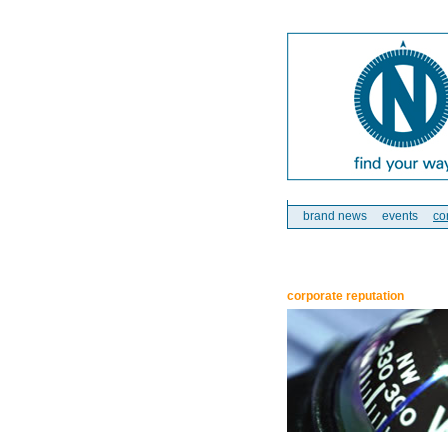
brand news
events
co
corporate reputation