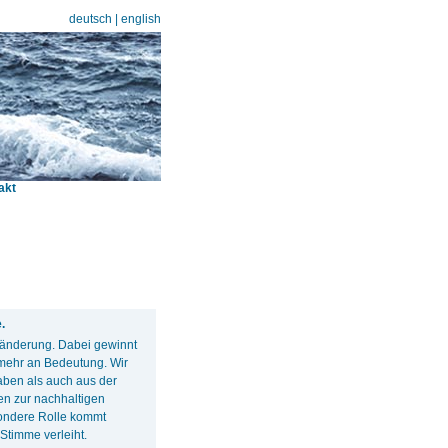
deutsch
|
english
akt
.
eränderung. Dabei gewinnt
 mehr an Bedeutung. Wir
haben als auch aus der
en zur nachhaltigen
sondere Rolle kommt
Stimme verleiht.