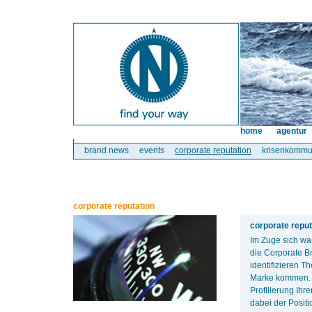
home
agentur
brand news
events
corporate reputation
krisenkommu
corporate reputation
corporate reput
Im Zuge sich wa
die Corporate B
identifizieren T
Marke kommen. A
Profilierung Ih
dabei der Posit