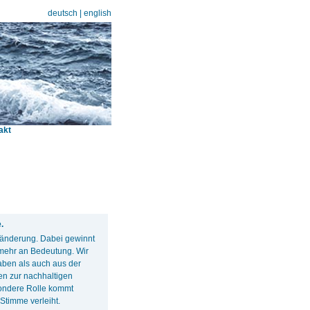
deutsch
|
english
akt
.
eränderung. Dabei gewinnt
 mehr an Bedeutung. Wir
haben als auch aus der
en zur nachhaltigen
sondere Rolle kommt
Stimme verleiht.