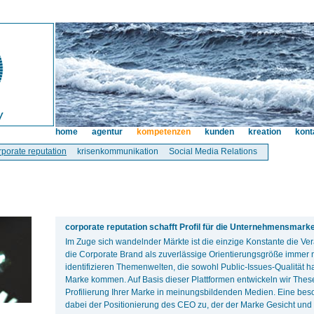
home
agentur
kompetenzen
kunden
kreation
kont
rporate reputation
krisenkommunikation
Social Media Relations
corporate reputation schafft Profil für die Unternehmensmarke
Im Zuge sich wandelnder Märkte ist die einzige Konstante die V
die Corporate Brand als zuverlässige Orientierungsgröße immer
identifizieren Themenwelten, die sowohl Public-Issues-Qualität 
Marke kommen. Auf Basis dieser Plattformen entwickeln wir Thes
Profilierung Ihrer Marke in meinungsbildenden Medien. Eine be
dabei der Positionierung des CEO zu, der der Marke Gesicht und 