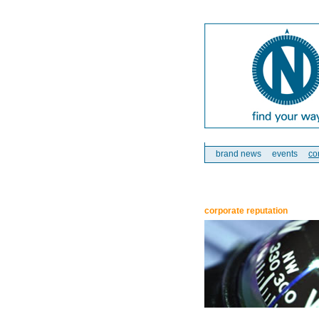
brand news
events
co
corporate reputation