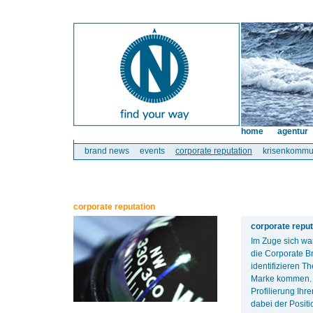
home
agentur
brand news
events
corporate reputation
krisenkommu
corporate reputation
corporate reput
Im Zuge sich wa
die Corporate B
identifizieren T
Marke kommen. A
Profilierung Ih
dabei der Posit