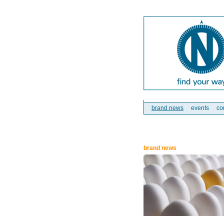
brand news
events
co
brand news