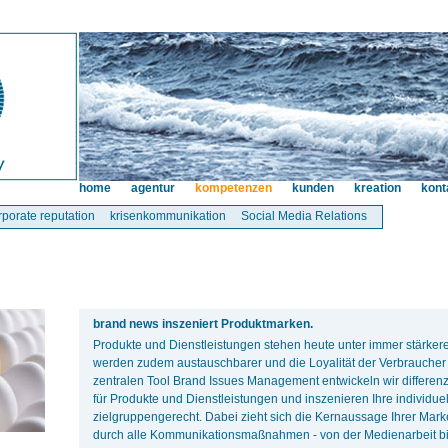
home
agentur
kompetenzen
kunden
kreation
kont
rporate reputation
krisenkommunikation
Social Media Relations
brand news inszeniert Produktmarken.
Produkte und Dienstleistungen stehen heute unter immer stärke
werden zudem austauschbarer und die Loyalität der Verbraucher 
zentralen Tool Brand Issues Management entwickeln wir differe
für Produkte und Dienstleistungen und inszenieren Ihre individue
zielgruppengerecht. Dabei zieht sich die Kernaussage Ihrer Mark
durch alle Kommunikationsmaßnahmen - von der Medienarbeit bi