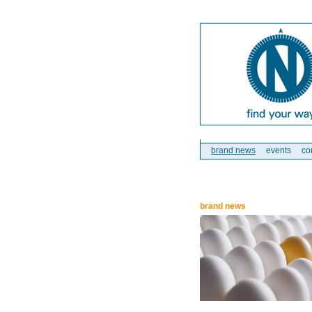
brand news
events
co
brand news