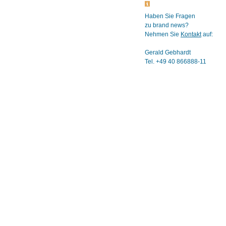
Haben Sie Fragen
zu brand news?
Nehmen Sie
Kontakt
auf:
Gerald Gebhardt
Tel. +49 40 866888-11