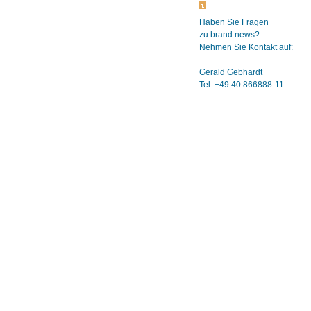
Haben Sie Fragen
zu brand news?
Nehmen Sie
Kontakt
auf:
Gerald Gebhardt
Tel. +49 40 866888-11