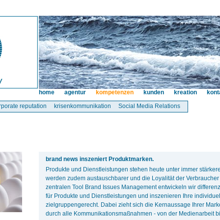
home
agentur
kompetenzen
kunden
kreation
kont
rporate reputation
krisenkommunikation
Social Media Relations
brand news inszeniert Produktmarken.
Produkte und Dienstleistungen stehen heute unter immer stärke
werden zudem austauschbarer und die Loyalität der Verbraucher 
zentralen Tool Brand Issues Management entwickeln wir differe
für Produkte und Dienstleistungen und inszenieren Ihre individue
zielgruppengerecht. Dabei zieht sich die Kernaussage Ihrer Mark
durch alle Kommunikationsmaßnahmen - von der Medienarbeit bi