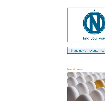
brand news
events
co
brand news